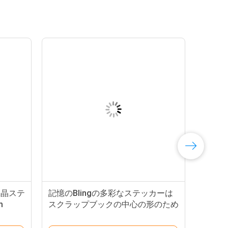
水晶ステ
記憶のBlingの多彩なステッカーは
m
スクラップブックの中心の形のため
に設計する