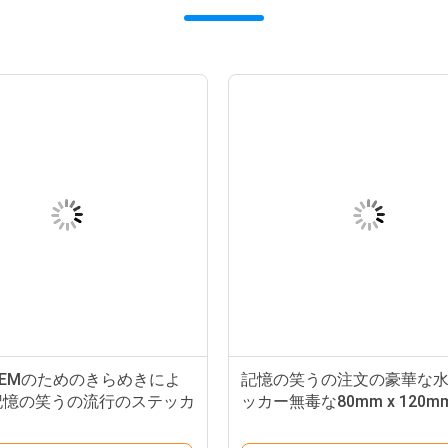
EMのためのきらめきによ
記憶の笑うの注文の豪華な
記憶の笑うの流行のステッカ
ッカー無毒な80mm x 120m