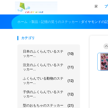
家
プ
ホーム
製品
記憶の笑うのステッカー
ダイヤモンドの記
カテゴリ
日本のふくらんでいるステ
(10)
ッカー...
注文のふくらんでいるステ
(11)
ッカー...
ふくらんでいる動物のステ
(12)
ッカー...
子供のふくらんでいるステ
(12)
ッカー...
型のおもちゃのステッカー
(21)