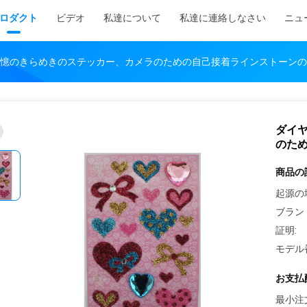
ロダクト
ビデオ
私達について
私達に連絡しなさい
ニュ
憶のきらめきのステッカー、カメラのための自己接着ラインストーンの
ダイ
のた
商品の
起源の
ブラン
証明:
モデル
お支払
最小注