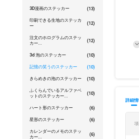
3D漫画のステッカー
(13)
印刷できる生地のステッカ
(12)
ー
注文のホログラムのステッ
(12)
カー...
3d 泡のステッカー
(10)
記憶の笑うのステッカー
(10)
きらめきの泡のステッカー
(10)
ふくらんでいるアルファベ
(10)
ットのステッカー...
詳細情
ハート形のステッカー
(6)
星形のステッカー
(6)
項
カレンダーのメモのステッ
(6)
カー...