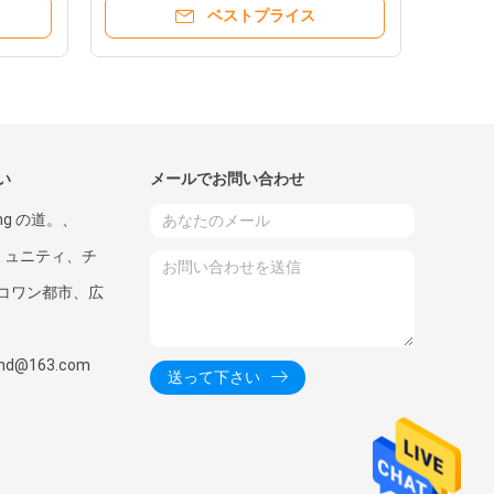
ベストプライス
い
メールでお問い合わせ
xing の道。、
コミュニティ、チ
コワン都市、広
wind@163.com
送って下さい