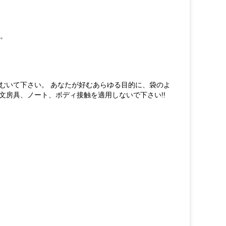
す。
むいて下さい。 あなたが好むあらゆる目的に、袋のよ
房具、ノート、ボディ接触を適用しないで下さい!!