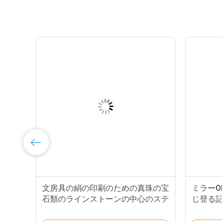
ンス
文房具の絹の印刷のための真珠の宝
ミラーO
イン
石類のラインストーンの中心のステ
じ登る
ッカー シート
ー