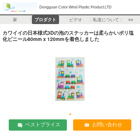
Dongguan Color Wind Plastic Product.LTD
家
プロダクト
ビデオ
私達について
>>
カワイイの日本様式3Dの泡のステッカーは柔らかいポリ塩
化ビニール80mm x 120mmを着色しました
ベストプライス
お問い合わせ