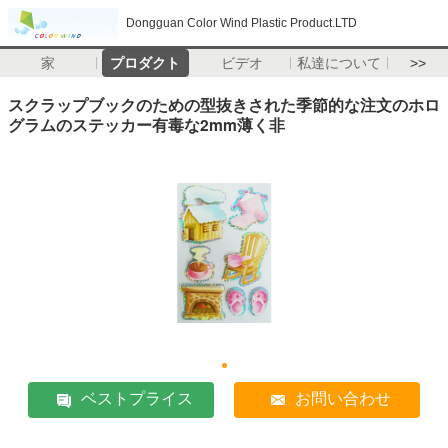
Dongguan Color Wind Plastic Product.LTD
家
プロダクト
ビデオ
私達について
>>
スクラップブックのための型抜きされた季節的な注文のホロ
グラムのステッカー有毒な2mm薄く非
ベストプライス
お問い合わせ